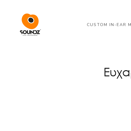
Skip to main content
CUSTOM IN-EAR 
Ευχα