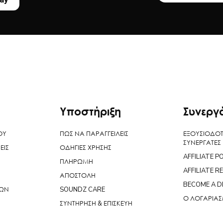
Υποστήριξη
Συνεργ
ΟΥ
ΠΩΣ ΝΑ ΠΑΡΑΓΓΕΙΛΕΙΣ
ΕΞΟΥΣΙΟΔΟ
ΣΥΝΕΡΓΑΤΕΣ
ΕΙΣ
ΟΔΗΓΙΕΣ ΧΡΗΣΗΣ
AFFILIATE P
ΠΛΗΡΩΜΗ
AFFILIATE R
ΑΠΟΣΤΟΛΗ
BECOME A D
ΝΩΝ
SOUNDZ CARE
Ο ΛΟΓΑΡΙΑ
ΣΥΝΤΗΡΗΣΗ & ΕΠΙΣΚΕΥΗ