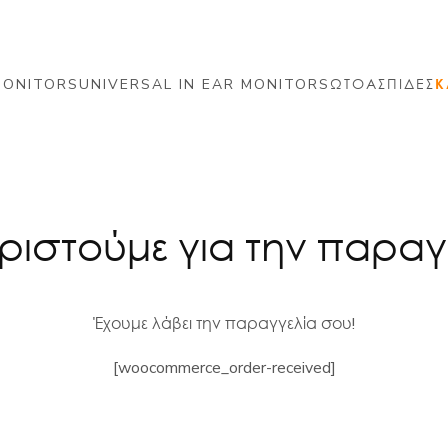
MONITORS
UNIVERSAL IN EAR MONITORS
ΩΤΟΑΣΠΙΔΕΣ
Κ
ριστούμε για την παραγ
Έχουμε λάβει την παραγγελία σου!
[woocommerce_order-received]