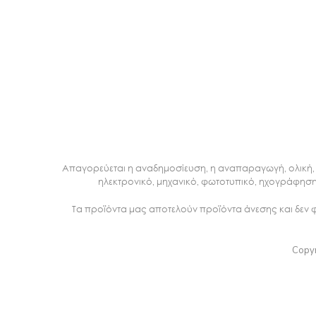
Απαγορεύεται η αναδημοσίευση, η αναπαραγωγή, ολική, 
ηλεκτρονικό, μηχανικό, φωτοτυπικό, ηχογράφηση
Τα προϊόντα μας αποτελούν προϊόντα άνεσης και δεν
Copyr