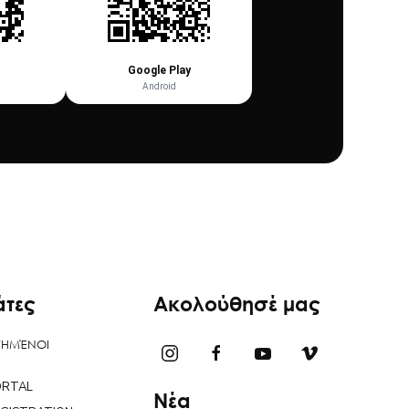
Google Play
Android
άτες
Ακολούθησέ μας
ΤΗΜΈΝΟΙ
ORTAL
Νέα