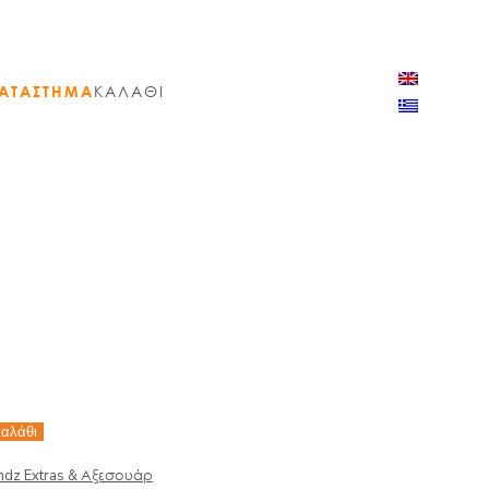
ΑΤΑΣΤΗΜΑ
ΚΑΛΑΘΙ
καλάθι
ndz Extras & Αξεσουάρ