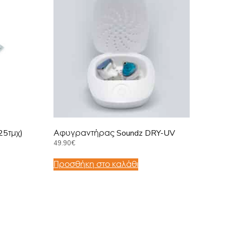
25τμχ)
Αφυγραντήρας Soundz DRY-UV
49.90
€
Προσθήκη στο καλάθι