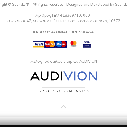
ight © Soundz ® - All rights reserved | Designed and Developed by Sound
Αριθμός ΓΕΜΗ 183697103000 |
ΣΟΛΩΝΟΣ 47, ΚΟΛΩΝΑΚΙ / ΚΕΝΤΡΙΚΟΥ ΤΟΜΕΑ ΑΘΗΝΩΝ, 10672
ΚΑΤΑΣΚΕΥΑΖΟΝΤΑΙ ΣΤΗΝ ΕΛΛΑΔΑ
Μέλος του ομίλου εταιριών AUDIVION