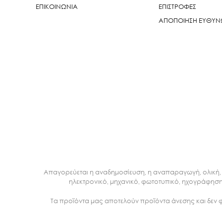
ΕΠΙΚΟΙΝΩΝΙΑ
ΕΠΙΣΤΡΟΦΕΣ
ΑΠΟΠΟΙΗΣΗ ΕΥΘΥ
Απαγορεύεται η αναδημοσίευση, η αναπαραγωγή, ολική, 
ηλεκτρονικό, μηχανικό, φωτοτυπικό, ηχογράφηση
Τα προϊόντα μας αποτελούν προϊόντα άνεσης και δεν