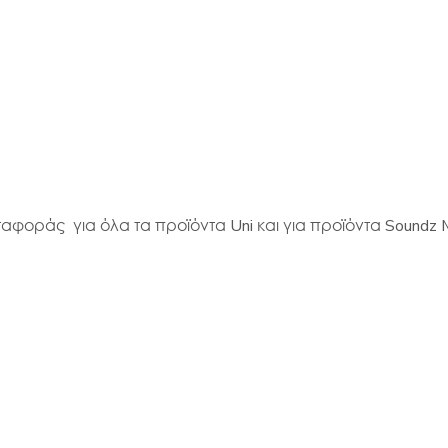
αφοράς για όλα τα προϊόντα Uni και για προϊόντα Soundz Mus