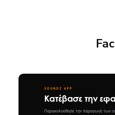
Fac
SOUNDZ APP
Κατέβασε την εφ
Παρακολούθησε την παραγωγή των cu