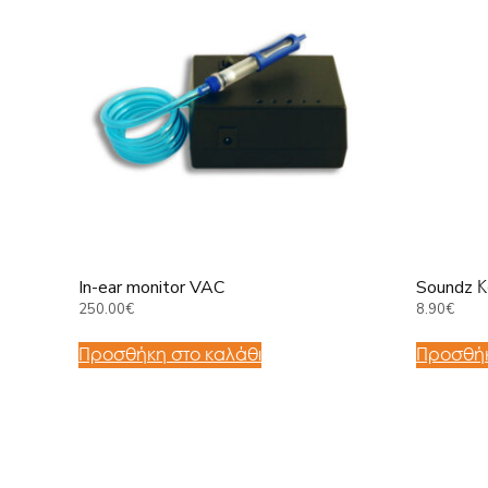
In-ear monitor VAC
Soundz Κ
250.00
€
8.90
€
Προσθήκη στο καλάθι
Προσθήκ