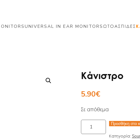
MONITORS
UNIVERSAL IN EAR MONITORS
ΩΤΟΑΣΠΙΔΕΣ
Κ
Κάνιστρο
5.90
€
Σε απόθεμα
Κάνιστρο
Προσθήκη στο 
ποσότητα
Κατηγορία:
Sou