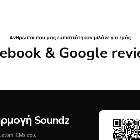
Άνθρωποι που μας εμπιστεύτηκαν μιλάνε για εμάς
ebook & Google rev
αρμογή Soundz
stom IEMs σου,