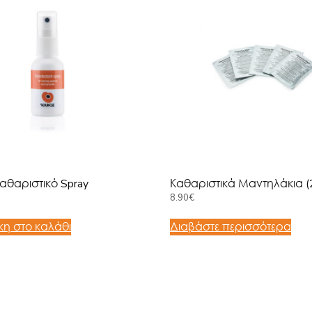
αθαριστικό Spray
Καθαριστικά Μαντηλάκια (
8.90
€
η στο καλάθι
Διαβάστε περισσότερα