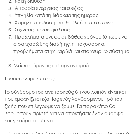
Κακή διάθεση
Απουσία ενέργειας και ευεξίας
Υπνηλία κατά τη διάρκεια της ημέρας.
Χαμηλή απόδοση στη δουλειά ή στο σχολείο.
Συχνούς πονοκεφάλους.
Προβλήματα υγείας σε βάθος χρόνου (όπως είναι
ο σακχαρώδης διαβήτης, η παχυσαρκία,
προβλήματα στην καρδιά και στο νευρικό σύστημα
)
Μείωση άμυνας του οργανισμού.
Τρόποι αντιμετώπισης:
Το σύνδρομο του ανεπαρκούς ύπνου λοιπόν είναι κάτι
που εμφανίζεται εξαιτίας ενός λανθασμένου τρόπου
ζωής που επιλέγουμε να ζούμε. Τα παρακάτω θα
βοηθήσουν αρκετά για να αποκτήσετε έναν όμορφο
και ξεκούραστο ύπνο.