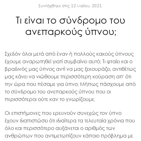
Συντάχθηκε στις
12 Μαΐου, 2021
.
Τι είναι το σύνδρομο του
ανεπαρκούς ύπνου;
Σχεδόν όλοι μετά από έναν ή πολλούς κακούς ύπνους
έχουμε αναρωτηθεί γιατί συμβαίνει αυτό; Τι φταίει και ο
βραδινός μας ύπνος αντί να μας ξεκουράζει, αντιθέτως
μας κάνει να νιώθουμε περισσότερη κούραση απ’ ότι
την ώρα που πέσαμε για ύπνο; Μήπως πάσχουμε από
το σύνδρομο του ανεπαρκούς ύπνου που οι
περισσότεροι ούτε καν το γνωρίζουμε;
Οι επιστήμονες που ερευνούν συνεχώς τον ύπνο
έχουν διαπιστώσει ότι ιδιαίτερα τα τελευταία χρόνια που
όλο και περισσότερο αυξάνεται ο αριθμός των
ανθρώπων που αντιμετωπίζουν κάποιο πρόβλημα με