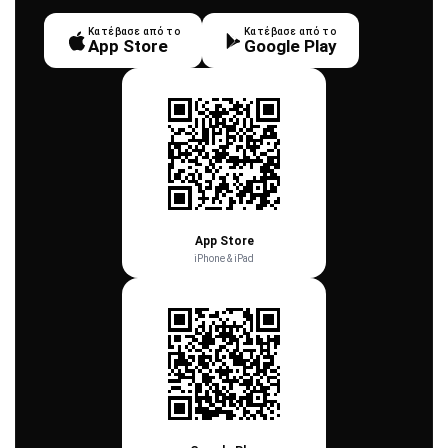
Κατέβασε από το
Κατέβασε από το
App Store
Google Play
App Store
iPhone & iPad