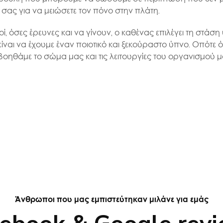
 σας για να μειώσετε τον πόνο στην πλάτη.
οί, όσες έρευνες και να γίνουν, ο καθένας επιλέγει τη στάσ
ίναι να έχουμε έναν ποιοτικό και ξεκούραστο ύπνο. Οπότε 
οηθάμε το σώμα μας και τις λειτουργίες του οργανισμού μας
Άνθρωποι που μας εμπιστεύτηκαν μιλάνε για εμάς