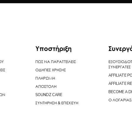
Υποστήριξη
Συνεργ
ΟΥ
ΠΩΣ ΝΑ ΠΑΡΑΓΓΕΙΛΕΙΣ
ΕΞΟΥΣΙΟΔΟ
ΣΥΝΕΡΓΑΤΕΣ
ΕΙΣ
ΟΔΗΓΙΕΣ ΧΡΗΣΗΣ
AFFILIATE P
ΠΛΗΡΩΜΗ
AFFILIATE R
ΑΠΟΣΤΟΛΗ
BECOME A D
ΝΩΝ
SOUNDZ CARE
Ο ΛΟΓΑΡΙΑ
ΣΥΝΤΗΡΗΣΗ & ΕΠΙΣΚΕΥΗ