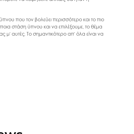
η ύπνου που τον βολεύει περισσότερο και το πιο
όποια στάση ύπνου και να επιλέξουμε, το θέμα
 μ’ αυτές. Το σημαντικότερο απ’ όλα είναι να