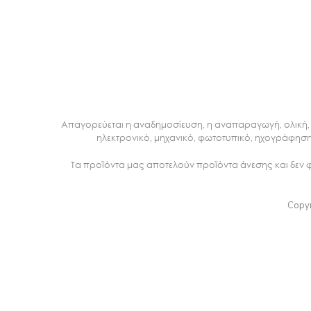
Απαγορεύεται η αναδημοσίευση, η αναπαραγωγή, ολική, 
ηλεκτρονικό, μηχανικό, φωτοτυπικό, ηχογράφηση
Τα προϊόντα μας αποτελούν προϊόντα άνεσης και δεν
Copyr