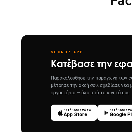
Fac
SOUNDZ APP
Κατέβασε την εφ
Παρακολούθησε την παραγωγή των cu
μέτρησε την ακοή σου, σχεδίασε νέα 
εργαστήριο — όλα από το κινητό σου.
Κατέβασε από το
Κατέβασε από
App Store
Google P