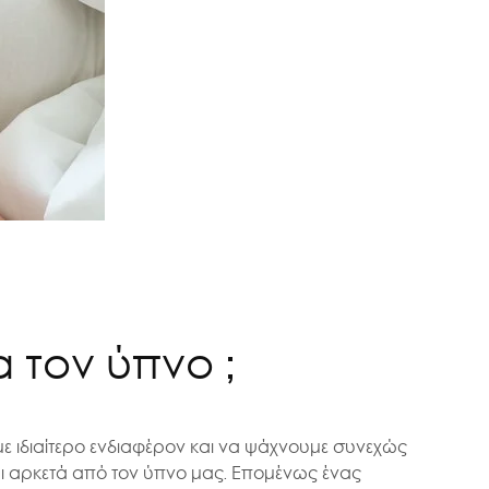
α τον ύπνο ;
υμε ιδιαίτερο ενδιαφέρον και να ψάχνουμε συνεχώς
αι αρκετά από τον ύπνο μας. Επομένως ένας