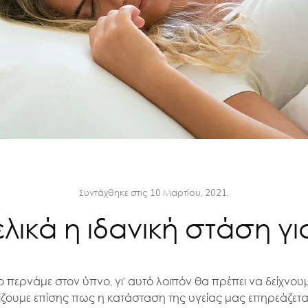
Συντάχθηκε στις
10 Μαρτίου, 2021
.
τελικά η ιδανική στάση γι
ο περνάμε στον ύπνο, γι’ αυτό λοιπόν θα πρέπει να δείχνο
ίζουμε επίσης πως η κατάσταση της υγείας μας επηρεάζετ