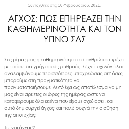
Συντάχθηκε στις
10 Φεβρουαρίου, 2021
.
ΑΓΧΟΣ: ΠΩΣ ΕΠΗΡΕΑΖΕΙ ΤΗΝ
ΚΑΘΗΜΕΡΙΝΟΤΗΤΑ ΚΑΙ ΤΟΝ
ΥΠΝΟ ΣΑΣ
Στις μέρες μας η καθημερινότητα του ανθρώπου τρέχει
με απίστευτα γρήγορους ρυθμούς. Συχνά σχεδόν όλοι
αναλαμβάνουμε περισσότερες υποχρεώσεις απ’ όσες
μπορούμε στη πραγματικότητα να
πραγματοποιήσουμε. Αυτό έχει ως αποτέλεσμα να μη
μας είναι αρκετές οι ώρες της ημέρας ώστε να
καταφέρουμε όλα εκείνα που είχαμε σχεδιάσει , και
αυτό δημιουργεί άγχος και πολύ συχνά την αίσθηση
της αποτυχίας.
Τι είναι άγχος?