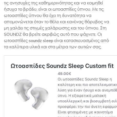
τις ανησυχίες της καθημερινότητας και να κοιμηθεί
ήσυχα το βράδυ, είναι οι ωτοασπίδες ύπνου. Με τις
ωτοασπίδες ύπνου θα έχει τη δυνατότητα να
απομονώνεται όταν το θέλει και κανένας θόρυβος να
μη χαλάει τις στιγμές χαλάρωσης και του ύπνου. Στη
SOUNDZ θα βρείτε ακριβώς αυτό που ψάχνετε. Οι
ωτοασπίδες soundz sleep είναι κατασκευασμένες από
τα καλύτερα υλικά και στα μέτρα των αυτιών σας.