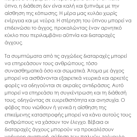
ύπνο, η διάθεση δεν είναι καλή και ξυπνάμε με την
αίσθηση της κόπωσης. Η μέρα μας κυλάει χωρίς
ενέργεια και με νεύρα. Η στέρηση του ύπνου μπορεί να
επιδεινώσει το άγχος, προκαλώντας έναν αρνητικό
κύκλο που περιλαμβάνει αϋπνία και διαταραχές
άγχους.
Τα συμπτώματα από τις αγχώδεις διαταραχές μπορεί
να επηρεάσουν τους ανθρώπους, τόσο
συναισθηματικά όσο και σωματικά. Άτομα με άγχος
μπορεί να αισθάνονται εξαιρετικά νευρικά και αρκετές
φορές να οδηγούνται σε ακραίες αντιδράσεις. Αυτό
μπορεί να επηρεάσει τη συγκέντρωση και τη διάθεσή
τους, οδηγώντας σε ευερεθιστότητα και ανησυχία. Ο
φόβος που νιώθουν ή γενικά η αίσθηση της
επικείμενης καταστροφής μπορεί να κάνει αυτούς τους
ανθρώπους να χάσουν τον έλεγχο. Βέβαια οι
διαταραχές άγχους μπορούν να προκαλέσουν